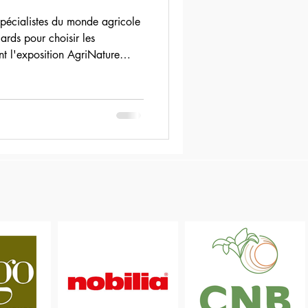
spécialistes du monde agricole
gards pour choisir les
t l'exposition AgriNature