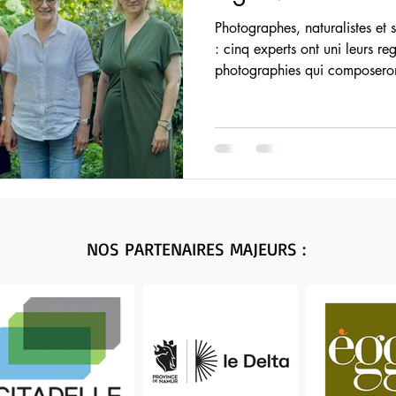
Photographes, naturalistes et 
: cinq experts ont uni leurs re
photographies qui composeron
2026.
NOS PARTENAIRES MAJEURS :