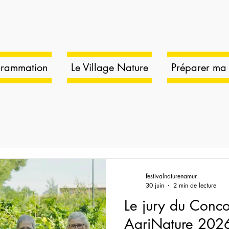
grammation
Le Village Nature
Préparer ma v
festivalnaturenamur
30 juin
2 min de lecture
Le jury du Conco
AgriNature 2026 